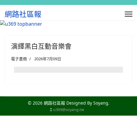
網路社區報
演繹黑白互動音樂會
電子書冊
2026年7月09日
© 2026 網路社區報 Designed By Soyang.
u369@soyang.tw